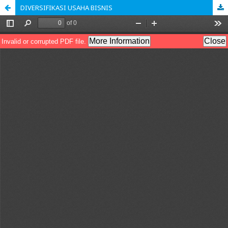
DIVERSIFIKASI USAHA BISNIS