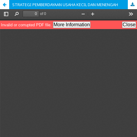
STRATEGI PEMBERDAYAAN USAHA KECIL DAN MENENGAH