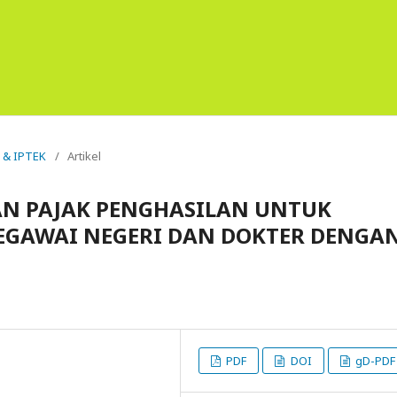
s & IPTEK
/
Artikel
N PAJAK PENGHASILAN UNTUK
EGAWAI NEGERI DAN DOKTER DENGA
PDF
DOI
gD-PDF