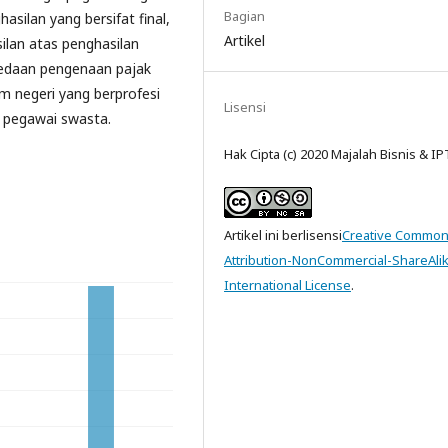
Bagian
silan yang bersifat final,
Artikel
ilan atas penghasilan
bedaan pengenaan pajak
am negeri yang berprofesi
Lisensi
n pegawai swasta.
Hak Cipta (c) 2020 Majalah Bisnis & I
Artikel ini berlisensi
Creative Commo
Attribution-NonCommercial-ShareAlik
International License
.