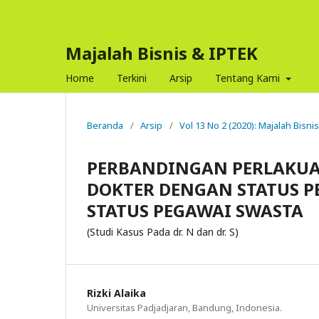
Majalah Bisnis & IPTEK
Home
Terkini
Arsip
Tentang Kami
Beranda
/
Arsip
/
Vol 13 No 2 (2020): Majalah Bisni
PERBANDINGAN PERLAKUA
DOKTER DENGAN STATUS P
STATUS PEGAWAI SWASTA
(Studi Kasus Pada dr. N dan dr. S)
Rizki Alaika
Universitas Padjadjaran, Bandung, Indonesia.