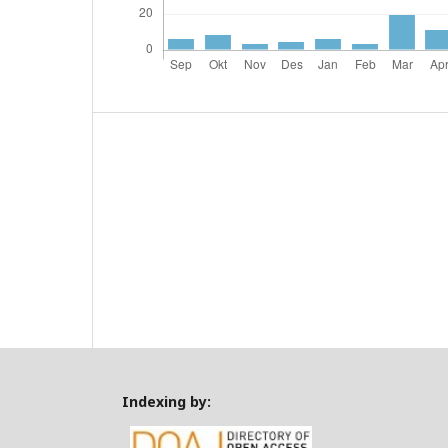
Indexing by: