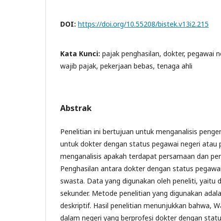
DOI:
https://doi.org/10.55208/bistek.v13i2.215
Kata Kunci:
pajak penghasilan, dokter, pegawai n
wajib pajak, pekerjaan bebas, tenaga ahli
Abstrak
Penelitian ini bertujuan untuk menganalisis peng
untuk dokter dengan status pegawai negeri atau
menganalisis apakah terdapat persamaan dan pe
Penghasilan antara dokter dengan status pegawai
swasta. Data yang digunakan oleh peneliti, yaitu 
sekunder. Metode penelitian yang digunakan adal
deskriptif. Hasil penelitian menunjukkan bahwa, W
dalam negeri yang berprofesi dokter dengan stat