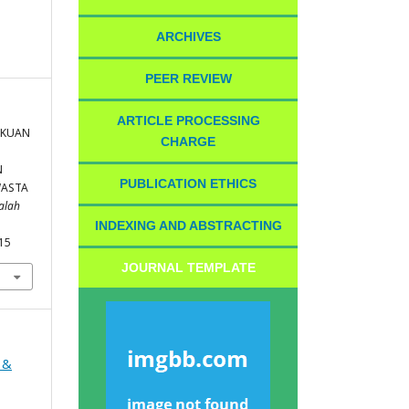
ARCHIVES
PEER REVIEW
ARTICLE PROCESSING
LAKUAN
CHARGE
N
PUBLICATION ETHICS
WASTA
alah
INDEXING AND ABSTRACTING
215
JOURNAL TEMPLATE
 &