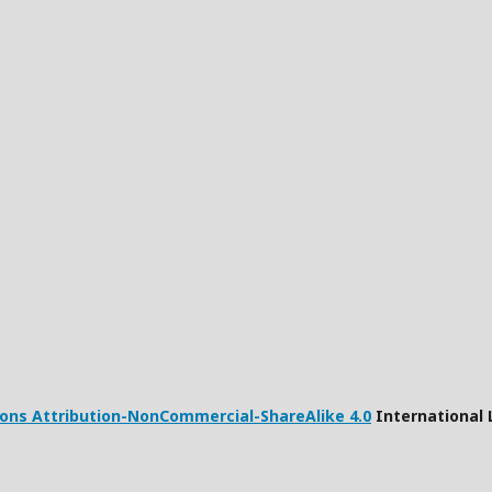
ns Attribution-NonCommercial-ShareAlike 4.0
International 