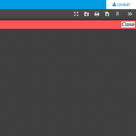
Unduh