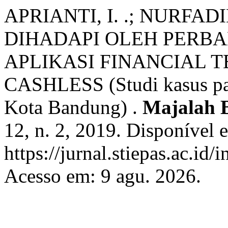
APRIANTI, I. .; NURFA
DIHADAPI OLEH PERB
APLIKASI FINANCIAL 
CASHLESS (Studi kasus pa
Kota Bandung) .
Majalah 
12, n. 2, 2019. Disponível 
https://jurnal.stiepas.ac.id/
Acesso em: 9 agu. 2026.