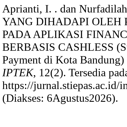
Aprianti, I. . dan Nurfadi
YANG DIHADAPI OLEH
PADA APLIKASI FINAN
BERBASIS CASHLESS (Stud
Payment di Kota Bandung)
IPTEK
, 12(2). Tersedia pad
https://jurnal.stiepas.ac.id
(Diakses: 6Agustus2026).