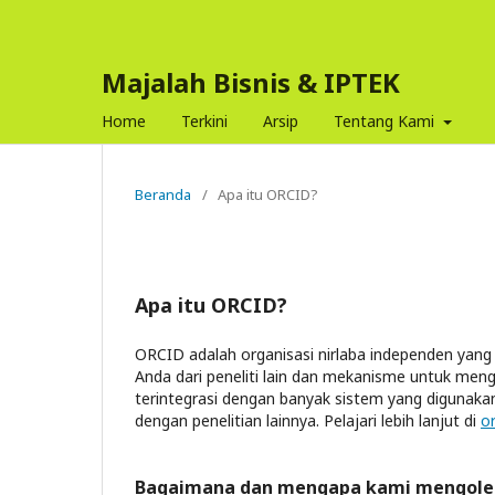
Majalah Bisnis & IPTEK
Home
Terkini
Arsip
Tentang Kami
Beranda
/
Apa itu ORCID?
Apa itu ORCID?
ORCID adalah organisasi nirlaba independen yan
Anda dari peneliti lain dan mekanisme untuk meng
terintegrasi dengan banyak sistem yang digunaka
dengan penelitian lainnya. Pelajari lebih lanjut di
o
Bagaimana dan mengapa kami mengolek