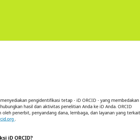
g menyediakan pengidentifikasi tetap - iD ORCID - yang membedakan
hubungkan hasil dan aktivitas penelitian Anda ke iD Anda. ORCID
n oleh penerbit, penyandang dana, lembaga, dan layanan yang terkai
rcid.org
.
si iD ORCID?