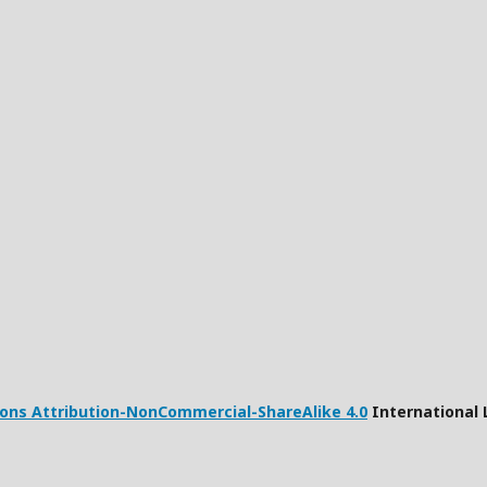
ns Attribution-NonCommercial-ShareAlike 4.0
International 