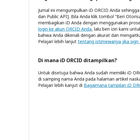
Jurnal ini mengumpulkan iD ORCID Anda sehing
dan Public API]. Bila Anda klik tombol “Beri Ot
membagikan iD Anda dengan menggunakan proses
login ke akun ORCID Anda
, lalu beri izin kami 
bahwa Anda dikenali dengan akurat dan mengait
Pelajari lebih lanjut
tentang istimewanya jika sign 
Di mana iD ORCID ditampilkan?
Untuk disetujui bahwa Anda sudah memiliki iD OR
di samping nama Anda pada halaman artikel nask
Pelajari lebih kanjut di
Bagaimana tampilan iD OR