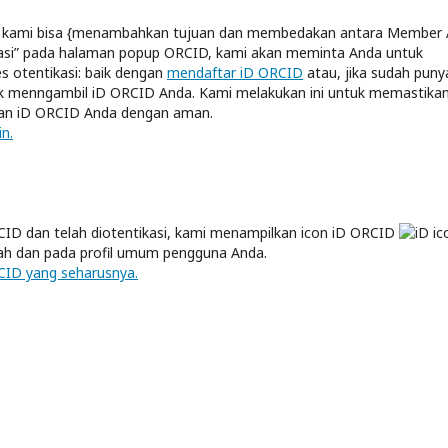
ga kami bisa {menambahkan tujuan dan membedakan antara Member 
orisasi” pada halaman popup ORCID, kami akan meminta Anda untuk
 otentikasi: baik dengan
mendaftar iD ORCID
atau, jika sudah puny
untuk menngambil iD ORCID Anda. Kami melakukan ini untuk memastika
kan iD ORCID Anda dengan aman.
in.
CID dan telah diotentikasi, kami menampilkan icon iD ORCID
ah dan pada profil umum pengguna Anda.
CID yang seharusnya.