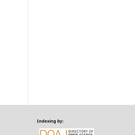
Indexing by: