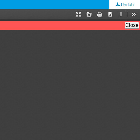
Unduh