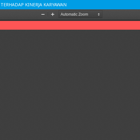
N TERHADAP KINERJA KARYAWAN